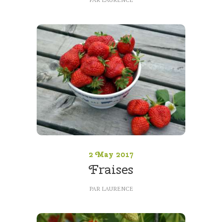
PRÉSENTATION
LA BOUTIQUE
2 May 2017
LA CUEILLETTE
Fraises
NOS
PARTENAIRES
PAR
LAURENCE
ACTUALITÉS
INFOS