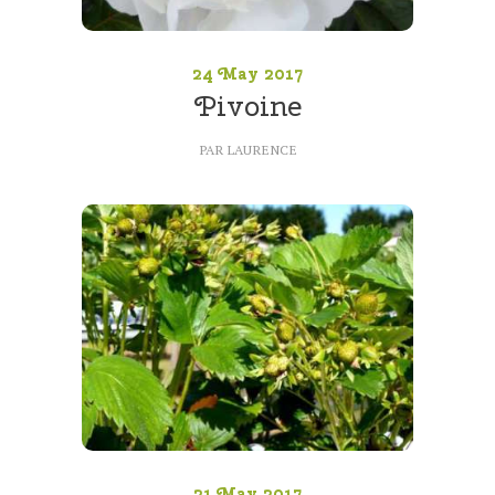
24 May 2017
Pivoine
PAR
LAURENCE
21 May 2017